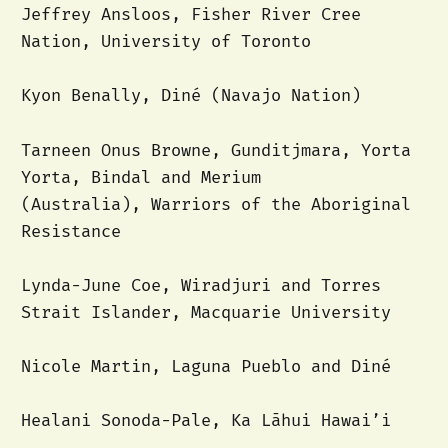
Jeffrey Ansloos, Fisher River Cree
Nation, University of Toronto
Kyon Benally, Diné (Navajo Nation)
Tarneen Onus Browne, Gunditjmara, Yorta
Yorta, Bindal and Merium
(Australia), Warriors of the Aboriginal
Resistance
Lynda-June Coe, Wiradjuri and Torres
Strait Islander, Macquarie University
Nicole Martin, Laguna Pueblo and Diné
Healani Sonoda-Pale, Ka Lāhui Hawai’i