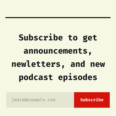
Subscribe to get
announcements,
newletters, and new
podcast episodes
jamie@example.com
Subscribe