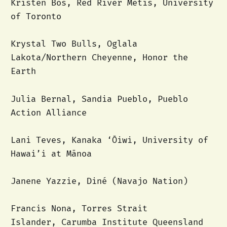
Kristen Bos, Red River Métis, University
of Toronto
Krystal Two Bulls, Oglala
Lakota/Northern Cheyenne, Honor the
Earth
Julia Bernal, Sandia Pueblo, Pueblo
Action Alliance
Lani Teves, Kanaka ‘Ōiwi, University of
Hawai’i at Mānoa
Janene Yazzie, Diné (Navajo Nation)
Francis Nona, Torres Strait
Islander, Carumba Institute Queensland