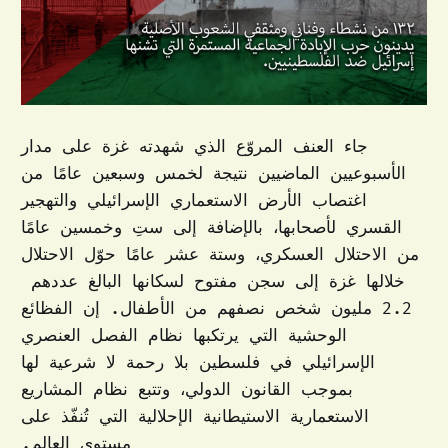
جاء العنف المروّع الذي شهدته غزة على مدار
الأسبوعيين الماضيين نتيجة لخمس وسبعين عامًا من
اغتصاب الأرض الاستعماري الإسرائيلي والتهجير
القسري لأصحابها، بالإضافة إلى ستِ وخمسين عامًا
من الاحتلال العسكري، وستة عشر عامًا حوّل الاحتلال
خلالها غزة إلى سجن مفتوح لسكانها البالغ عددهم
2.2 مليون شخص نصفهم من الأطفال. إن الفظائع
الوحشية التي يرتكبها نظام الفصل العنصري
الإسرائيلي في فلسطين بلا رحمة لا شرعية لها
بموجب القانون الدولي، وتتبع نظام المشاريع
الاستعمارية الاستيطانية الإحلالية التي تُنفّذ على
مستوى العالم.