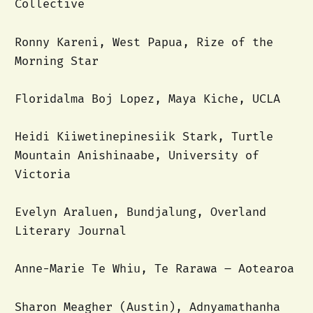
Collective
Ronny Kareni, West Papua, Rize of the
Morning Star
Floridalma Boj Lopez, Maya Kiche, UCLA
Heidi Kiiwetinepinesiik Stark, Turtle
Mountain Anishinaabe, University of
Victoria
Evelyn Araluen, Bundjalung, Overland
Literary Journal
Anne-Marie Te Whiu, Te Rarawa – Aotearoa
Sharon Meagher (Austin), Adnyamathanha