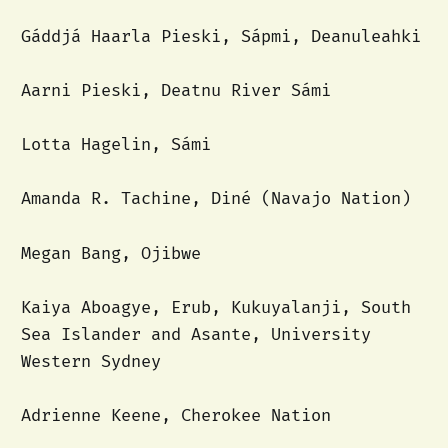
Gáddjá Haarla Pieski, Sápmi, Deanuleahki
Aarni Pieski, Deatnu River Sámi
Lotta Hagelin, Sámi
Amanda R. Tachine, Diné (Navajo Nation)
Megan Bang, Ojibwe
Kaiya Aboagye, Erub, Kukuyalanji, South
Sea Islander and Asante, University
Western Sydney
Adrienne Keene, Cherokee Nation