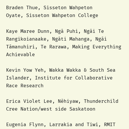
Braden Thue, Sisseton Wahpeton
Oyate, Sisseton Wahpeton College
Kaye Maree Dunn, Ngā Puhi, Ngāi Te
Rangikoianaake, Ngāti Mahanga, Ngāi
Tāmanuhiri, Te Rarawa, Making Everything
Achievable
Kevin Yow Yeh, Wakka Wakka & South Sea
Islander, Institute for Collaborative
Race Research
Erica Violet Lee, Nēhiyaw, Thunderchild
Cree Nation/west side Saskatoon
Eugenia Flynn, Larrakia and Tiwi, RMIT