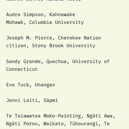
Audra Simpson, Kahnawake
Mohawk, Columbia University
Joseph M. Pierce, Cherokee Nation
citizen, Stony Brook University
Sandy Grande, Quechua, University of
Connecticut
Eve Tuck, Unangax
Jenni Laiti, Sápmi
Te Taiawatea Moko-Painting, Ngāti Awa,
Ngāti Porou, Waikato, Tūhourangi, Te