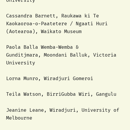
University
Cassandra Barnett, Raukawa ki Te
Kaokaoroa-o-Paatetere / Ngaati Huri
(Aotearoa), Waikato Museum
Paola Balla Wemba-Wemba &
Gunditjmara, Moondani Balluk, Victoria
University
Lorna Munro, Wiradjuri Gomeroi
Teila Watson, BirriGubba Wiri, Gangulu
Jeanine Leane, Wiradjuri, University of
Melbourne