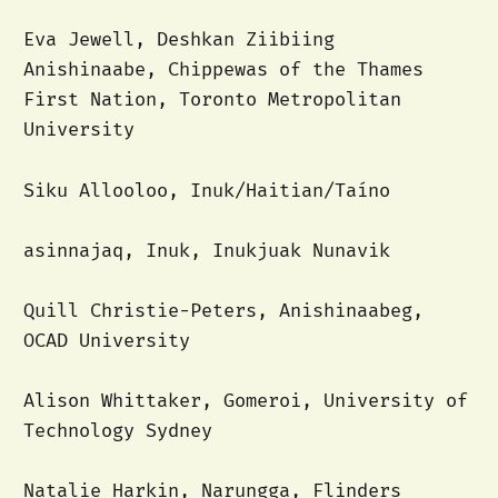
Eva Jewell, Deshkan Ziibiing
Anishinaabe, Chippewas of the Thames
First Nation, Toronto Metropolitan
University
Siku Allooloo, Inuk/Haitian/Taíno
asinnajaq, Inuk, Inukjuak Nunavik
Quill Christie-Peters, Anishinaabeg,
OCAD University
Alison Whittaker, Gomeroi, University of
Technology Sydney
Natalie Harkin, Narungga, Flinders