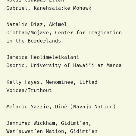
Gabriel, Kanehsatà:ke Mohawk
Natalie Diaz, Akimel
O’otham/Mojave, Center for Imagination
in the Borderlands
Jamaica Heolimeleikalani
Osorio, University of Hawai’i at Manoa
Kelly Hayes, Menominee, Lifted
Voices/Truthout
Melanie Yazzie, Diné (Navajo Nation)
Jennifer Wickham, Gidimt’en,
Wet’suwet’en Nation, Gidimt’en