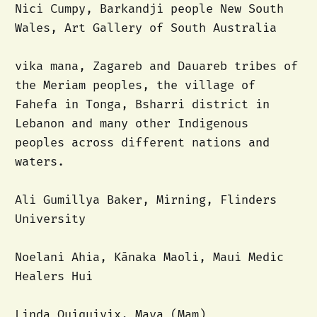
Nici Cumpy, Barkandji people New South
Wales, Art Gallery of South Australia
vika mana, Zagareb and Dauareb tribes of
the Meriam peoples, the village of
Fahefa in Tonga, Bsharri district in
Lebanon and many other Indigenous
peoples across different nations and
waters.
Ali Gumillya Baker, Mirning, Flinders
University
Noelani Ahia, Kānaka Maoli, Maui Medic
Healers Hui
Linda Quiquivix, Maya (Mam)