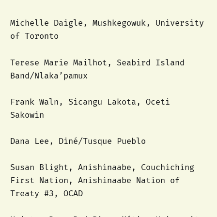
Michelle Daigle, Mushkegowuk, University
of Toronto
Terese Marie Mailhot, Seabird Island
Band/Nlaka’pamux
Frank Waln, Sicangu Lakota, Oceti
Sakowin
Dana Lee, Diné/Tusque Pueblo
Susan Blight, Anishinaabe, Couchiching
First Nation, Anishinaabe Nation of
Treaty #3, OCAD