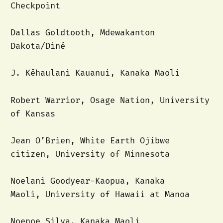
Checkpoint
Dallas Goldtooth, Mdewakanton
Dakota/Diné
J. Kēhaulani Kauanui, Kanaka Maoli
Robert Warrior, Osage Nation, University
of Kansas
Jean O’Brien, White Earth Ojibwe
citizen, University of Minnesota
Noelani Goodyear-Kaopua, Kanaka
Maoli, University of Hawaii at Manoa
Noenoe Silva, Kanaka Maoli