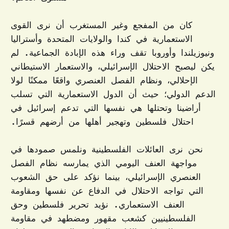
كان من المفجع وغير المستغرب أن نرى القوى
الاستعمارية في كندا والولايات المتحدة وأستراليا
ونيوزيلندا وأوروبا تقف وراء هذه الإبادة الجماعية. لم
يكن ليصبح الاحتلال الإسرائيلي، والاستعمار الاستيطاني
الإحلالي، ونظام الفصل العنصري واقعًا ممكنًا لولا
الدعم الدولي؛ حيث أن الدول الاستعمارية التي تسلب
أراضينا وتحتلها هي نفسها التي تدعم إسرائيل في
احتلال فلسطين وتهجير أهلها من أرضهم قسرًا.
نحن نرى العائلات الفلسطينية ونلمس صمودها في
مواجهة العنف اليومي الذي يمارسه نظام الفصل
العنصري الإسرائيلي، بينما نؤكد على حق الشعوب
التي تواجه الاحتلال في الدفاع عن نفسها ومقاومة
العنف الاستعماري. نؤيد تحرير فلسطين وحق
الفلسطينيين كشعب مقهور ومضطهد في مقاومة