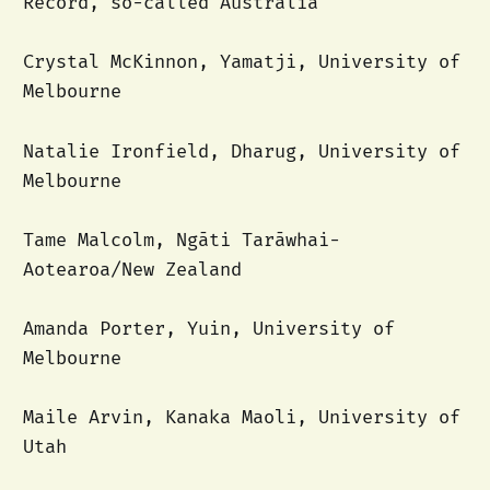
Record, so-called Australia
Crystal McKinnon, Yamatji, University of
Melbourne
Natalie Ironfield, Dharug, University of
Melbourne
Tame Malcolm, Ngāti Tarāwhai-
Aotearoa/New Zealand
Amanda Porter, Yuin, University of
Melbourne
Maile Arvin, Kanaka Maoli, University of
Utah