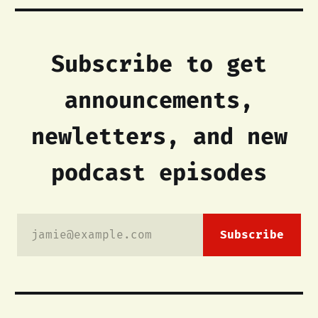
Subscribe to get
announcements,
newletters, and new
podcast episodes
jamie@example.com
Subscribe