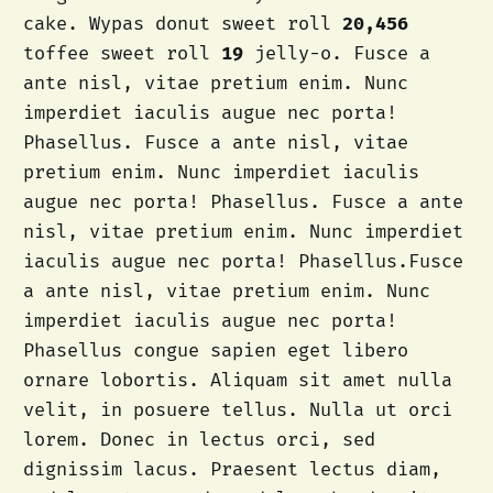
cake. Wypas donut sweet roll
20,456
toffee sweet roll
19
jelly-o. Fusce a
ante nisl, vitae pretium enim. Nunc
imperdiet iaculis augue nec porta!
Phasellus. Fusce a ante nisl, vitae
pretium enim. Nunc imperdiet iaculis
augue nec porta! Phasellus. Fusce a ante
nisl, vitae pretium enim. Nunc imperdiet
iaculis augue nec porta! Phasellus.Fusce
a ante nisl, vitae pretium enim. Nunc
imperdiet iaculis augue nec porta!
Phasellus congue sapien eget libero
ornare lobortis. Aliquam sit amet nulla
velit, in posuere tellus. Nulla ut orci
lorem. Donec in lectus orci, sed
dignissim lacus. Praesent lectus diam,