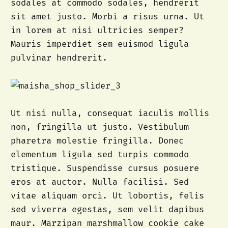
sodales at commodo sodales, hendrerit
sit amet justo. Morbi a risus urna. Ut
in lorem at nisi ultricies semper?
Mauris imperdiet sem euismod ligula
pulvinar hendrerit.
Ut nisi nulla, consequat iaculis mollis
non, fringilla ut justo. Vestibulum
pharetra molestie fringilla. Donec
elementum ligula sed turpis commodo
tristique. Suspendisse cursus posuere
eros at auctor. Nulla facilisi. Sed
vitae aliquam orci. Ut lobortis, felis
sed viverra egestas, sem velit dapibus
maur. Marzipan marshmallow cookie cake