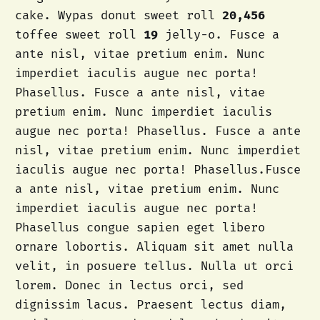
cake. Wypas donut sweet roll
20,456
toffee sweet roll
19
jelly-o. Fusce a
ante nisl, vitae pretium enim. Nunc
imperdiet iaculis augue nec porta!
Phasellus. Fusce a ante nisl, vitae
pretium enim. Nunc imperdiet iaculis
augue nec porta! Phasellus. Fusce a ante
nisl, vitae pretium enim. Nunc imperdiet
iaculis augue nec porta! Phasellus.Fusce
a ante nisl, vitae pretium enim. Nunc
imperdiet iaculis augue nec porta!
Phasellus congue sapien eget libero
ornare lobortis. Aliquam sit amet nulla
velit, in posuere tellus. Nulla ut orci
lorem. Donec in lectus orci, sed
dignissim lacus. Praesent lectus diam,