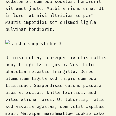
sodales at commodo sodales, hendrerit
sit amet justo. Morbi a risus urna. Ut
in lorem at nisi ultricies semper?
Mauris imperdiet sem euismod ligula
pulvinar hendrerit.
Ut nisi nulla, consequat iaculis mollis
non, fringilla ut justo. Vestibulum
pharetra molestie fringilla. Donec
elementum ligula sed turpis commodo
tristique. Suspendisse cursus posuere
eros at auctor. Nulla facilisi. Sed
vitae aliquam orci. Ut lobortis, felis
sed viverra egestas, sem velit dapibus
maur. Marzipan marshmallow cookie cake